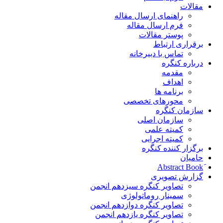
مقالات
راهنمای ارسال مقاله
فرم ارسال مقاله
پوستر مقالات
برقراری ارتباط
تماس با دبیرخانه
درباره کنگره
مقدمه
اهداف
برنامه ها
محورهای تخصصی
سازمان کنگره
سازمان اصلی
کمیته علمی
کمیته اجرایی
برگزار کننده کنگره
حامیان
گزارش تصویری
تصاویر کنگره سیزدهم انجمن
سمینار روماتولوژی
تصاویر کنگره دوازدهم انجمن
تصاویر کنگره یازدهم انجمن