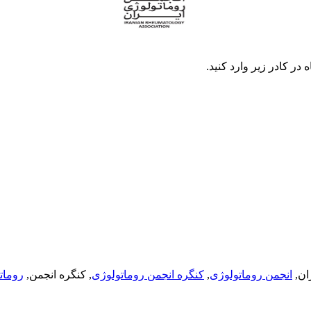
در كادر زير وارد كنيد.
ان,
انجمن روماتولوژی
,
کنگره انجمن روماتولوژی
, کنگره انجمن,
رومات