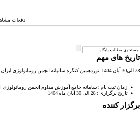
دفعات مشاهده: ۲۶۷۹ 
تاریخ های مهم
28 الی30 آبان 1404. نوزدهمین کنگره سالیانه انجمن روماتولوژی ایران
زمان ثبت نام : سامانه جامع آموزش مداوم انجمن روماتولوژی ایران ب
تاریخ برگزاری : 28 الی 30 آبان ماه 1404
برگزار کننده