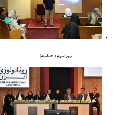
روز سوم (اختتامیه)