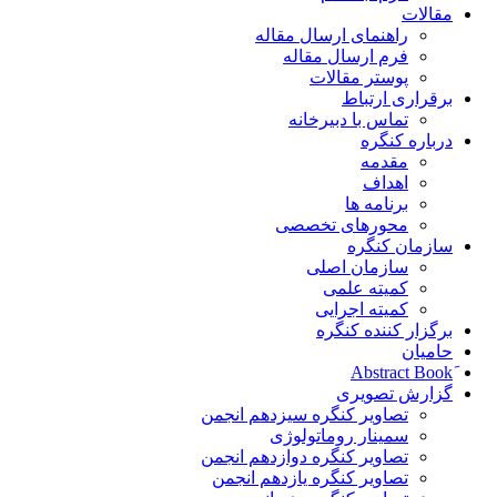
مقالات
راهنمای ارسال مقاله
فرم ارسال مقاله
پوستر مقالات
برقراری ارتباط
تماس با دبیرخانه
درباره کنگره
مقدمه
اهداف
برنامه ها
محورهای تخصصی
سازمان کنگره
سازمان اصلی
کمیته علمی
کمیته اجرایی
برگزار کننده کنگره
حامیان
گزارش تصویری
تصاویر کنگره سیزدهم انجمن
سمینار روماتولوژی
تصاویر کنگره دوازدهم انجمن
تصاویر کنگره یازدهم انجمن