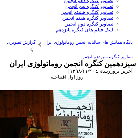
تصاویر کنگره دهم انجمن
تصاویر کنگره نهم انجمن
تصاویر کنگره هشتم انجمن
تصاویر کنگره هفتم انجمن
تصاویر کنگره دوم انجمن
لینک فیلم های کنگره پانزدهم
پایگاه همایش های سالیانه انجمن روماتولوژی ایران
گزارش تصویری
تصاویر کنگره سیزدهم انجمن
یزدهمین کنگره انجمن روماتولوژی ایران
آخرین بروزرسانی: ۱۳۹۸/۱۱/۲۰ |
روز اول افتتاحیه