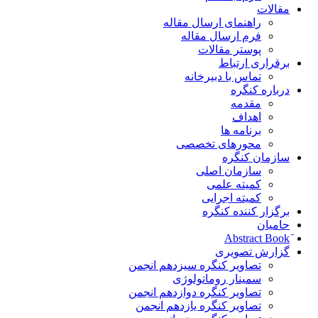
مقالات
راهنمای ارسال مقاله
فرم ارسال مقاله
پوستر مقالات
برقراری ارتباط
تماس با دبیرخانه
درباره کنگره
مقدمه
اهداف
برنامه ها
محورهای تخصصی
سازمان کنگره
سازمان اصلی
کمیته علمی
کمیته اجرایی
برگزار کننده کنگره
حامیان
گزارش تصویری
تصاویر کنگره سیزدهم انجمن
سمینار روماتولوژی
تصاویر کنگره دوازدهم انجمن
تصاویر کنگره یازدهم انجمن