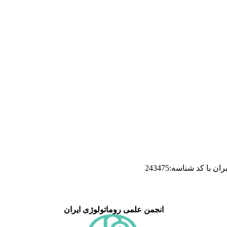
ا کد شناسه:243475
انجمن علمی روماتولوژی ایران