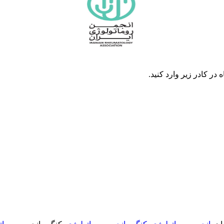
در كادر زير وارد كنيد.