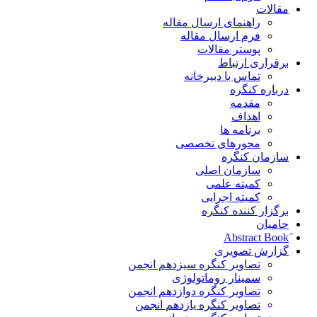
مقالات
راهنمای ارسال مقاله
فرم ارسال مقاله
پوستر مقالات
برقراری ارتباط
تماس با دبیرخانه
درباره کنگره
مقدمه
اهداف
برنامه ها
محورهای تخصصی
سازمان کنگره
سازمان اصلی
کمیته علمی
کمیته اجرایی
برگزار کننده کنگره
حامیان
گزارش تصویری
تصاویر کنگره سیزدهم انجمن
سمینار روماتولوژی
تصاویر کنگره دوازدهم انجمن
تصاویر کنگره یازدهم انجمن