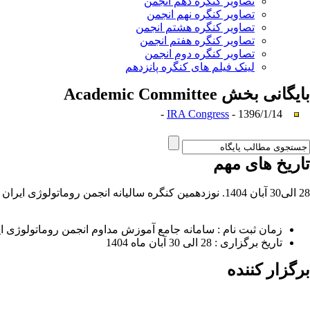
تصاویر کنگره دهم انجمن
تصاویر کنگره نهم انجمن
تصاویر کنگره هشتم انجمن
تصاویر کنگره هفتم انجمن
تصاویر کنگره دوم انجمن
لینک فیلم های کنگره پانزدهم
بایگانی بخش
Academic Committee
IRA Congress
- 1396/1/14 -
تاریخ های مهم
28 الی30 آبان 1404. نوزدهمین کنگره سالیانه انجمن روماتولوژی ایران
زمان ثبت نام : سامانه جامع آموزش مداوم انجمن روماتولوژی ایران ب
تاریخ برگزاری : 28 الی 30 آبان ماه 1404
برگزار کننده