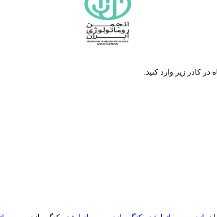
در كادر زير وارد كنيد.