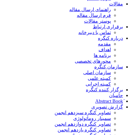
مقالات
راهنمای ارسال مقاله
فرم ارسال مقاله
پوستر مقالات
برقراری ارتباط
تماس با دبیرخانه
درباره کنگره
مقدمه
اهداف
برنامه ها
محورهای تخصصی
سازمان کنگره
سازمان اصلی
کمیته علمی
کمیته اجرایی
برگزار کننده کنگره
حامیان
گزارش تصویری
تصاویر کنگره سیزدهم انجمن
سمینار روماتولوژی
تصاویر کنگره دوازدهم انجمن
تصاویر کنگره یازدهم انجمن