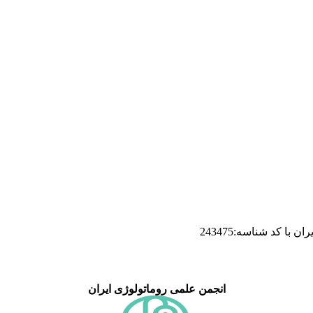
ا کد شناسه:243475
انجمن علمی روماتولوژی ایران