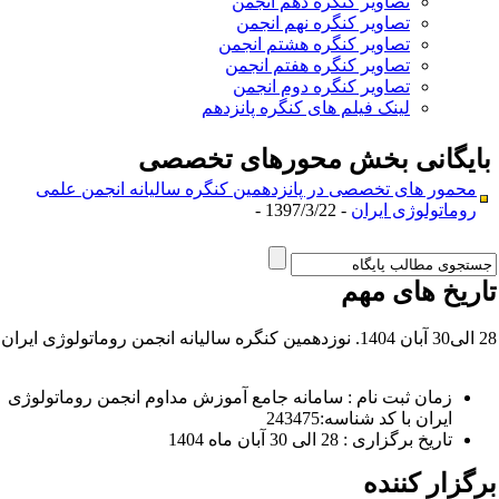
تصاویر کنگره دهم انجمن
تصاویر کنگره نهم انجمن
تصاویر کنگره هشتم انجمن
تصاویر کنگره هفتم انجمن
تصاویر کنگره دوم انجمن
لینک فیلم های کنگره پانزدهم
ایگانی بخش
محورهای تخصصی
محمور های تخصصی در پانزدهمین کنگره سالیانه انجمن علمی
روماتولوژی ایران
- 1397/3/22 -
اریخ های مهم
ه انجمن روماتولوژی ایران
زمان ثبت نام : سامانه جامع آموزش مداوم انجمن روماتولوژی
ایران با کد شناسه:243475
تاریخ برگزاری : 28 الی 30 آبان ماه 1404
رگزار کننده