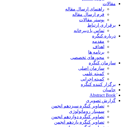
مقالات
راهنمای ارسال مقاله
فرم ارسال مقاله
پوستر مقالات
برقراری ارتباط
تماس با دبیرخانه
درباره کنگره
مقدمه
اهداف
برنامه ها
محورهای تخصصی
سازمان کنگره
سازمان اصلی
کمیته علمی
کمیته اجرایی
برگزار کننده کنگره
حامیان
گزارش تصویری
تصاویر کنگره سیزدهم انجمن
سمینار روماتولوژی
تصاویر کنگره دوازدهم انجمن
تصاویر کنگره یازدهم انجمن