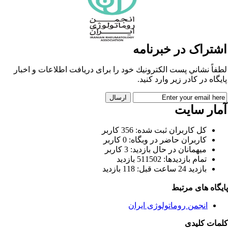
شتراک در خبرنامه
طفاً نشاني پست الكترونيك خود را برای دريافت اطلاعات و اخبار
ايگاه در كادر زير وارد كنيد.
مار سایت
كل کاربران ثبت شده: 356 کاربر
کاربران حاضر در وبگاه: 0 کاربر
ميهمانان در حال بازديد: 3 کاربر
تمام بازديد‌ها: 511502 بازدید
بازديد 24 ساعت قبل: 118 بازدید
ایگاه های مرتبط
انجمن روماتولوژی ایران
لمات کلیدی