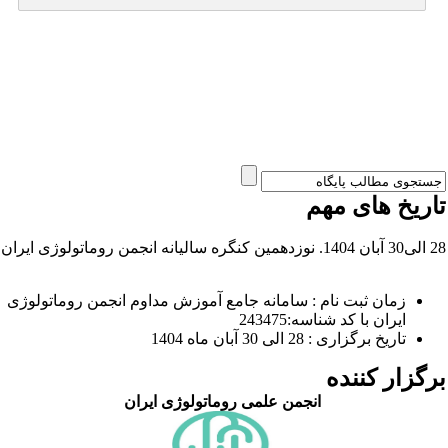
اریخ های مهم
آبان 1404. نوزدهمین کنگره سالیانه انجمن روماتولوژی ایران
زمان ثبت نام : سامانه جامع آموزش مداوم انجمن روماتولوژی
ایران با کد شناسه:243475
تاریخ برگزاری : 28 الی 30 آبان ماه 1404
رگزار کننده
انجمن علمی روماتولوژی ایران