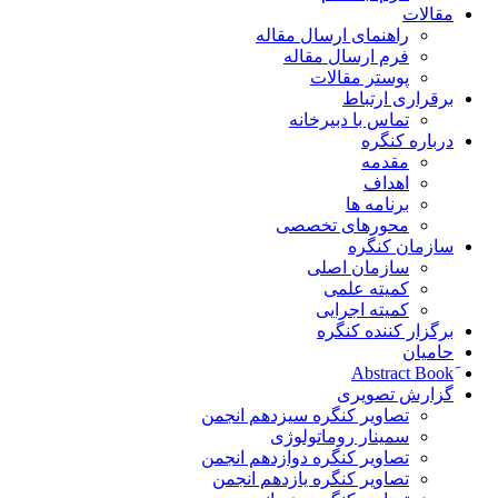
مقالات
راهنمای ارسال مقاله
فرم ارسال مقاله
پوستر مقالات
برقراری ارتباط
تماس با دبیرخانه
درباره کنگره
مقدمه
اهداف
برنامه ها
محورهای تخصصی
سازمان کنگره
سازمان اصلی
کمیته علمی
کمیته اجرایی
برگزار کننده کنگره
حامیان
گزارش تصویری
تصاویر کنگره سیزدهم انجمن
سمینار روماتولوژی
تصاویر کنگره دوازدهم انجمن
تصاویر کنگره یازدهم انجمن