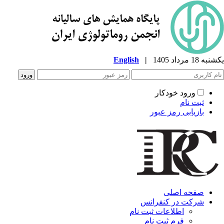
شنبه 18 مرداد 1405
|
English
ورود خودکار
ثبت نام
بازیابی رمز عبور
صفحه اصلی
شرکت در کنفرانس
اطلاعات ثبت نام
فرم ثبت نام