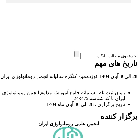
اریخ های مهم
آبان 1404. نوزدهمین کنگره سالیانه انجمن روماتولوژی ایران
زمان ثبت نام : سامانه جامع آموزش مداوم انجمن روماتولوژی
ایران با کد شناسه:243475
تاریخ برگزاری : 28 الی 30 آبان ماه 1404
رگزار کننده
انجمن علمی روماتولوژی ایران