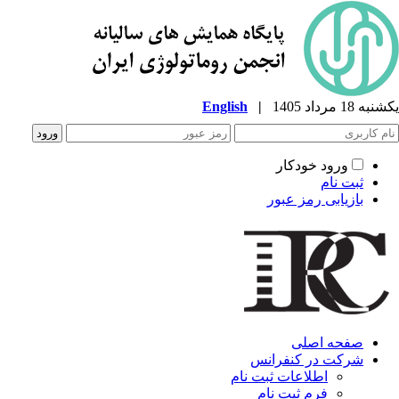
شنبه 18 مرداد 1405
|
English
ورود خودکار
ثبت نام
بازیابی رمز عبور
صفحه اصلی
شرکت در کنفرانس
اطلاعات ثبت نام
فرم ثبت نام