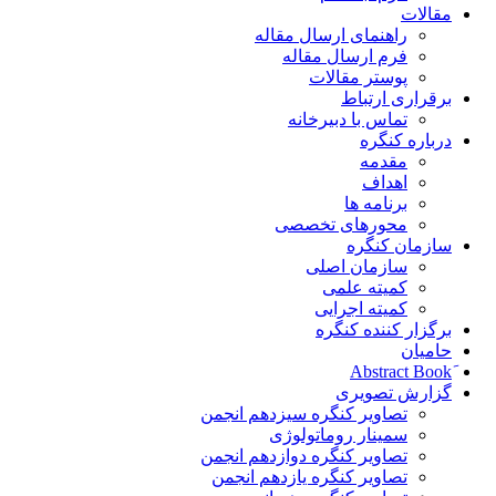
مقالات
راهنمای ارسال مقاله
فرم ارسال مقاله
پوستر مقالات
برقراری ارتباط
تماس با دبیرخانه
درباره کنگره
مقدمه
اهداف
برنامه ها
محورهای تخصصی
سازمان کنگره
سازمان اصلی
کمیته علمی
کمیته اجرایی
برگزار کننده کنگره
حامیان
گزارش تصویری
تصاویر کنگره سیزدهم انجمن
سمینار روماتولوژی
تصاویر کنگره دوازدهم انجمن
تصاویر کنگره یازدهم انجمن